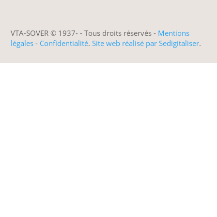
VTA-SOVER © 1937-
- Tous droits réservés -
Mentions
légales
-
Confidentialité
.
Site web réalisé par Sedigitaliser
.