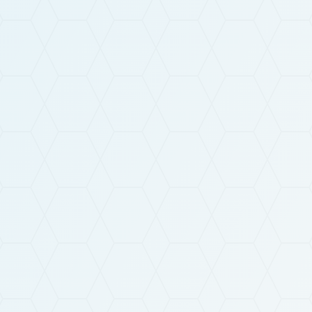
En soumettant ce formulaire, vous acceptez que la
politique de confidentialité
de VTA-SOVER.
Les informations récoltées feront l’objet d’un traitement
par les personnes compétentes au sein de notre société
aux fins de proposition de produits et/ou services et de
prospection commerciale. Conformément à la
réglementation en vigueur, vous disposez notamment des
droits d'opposition, d'accès, de rectification et
d'effacement de vos données personnelles.