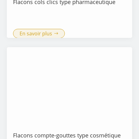
Flacons cols clics type pharmaceutique
En savoir plus
Flacons compte-gouttes type cosmétique