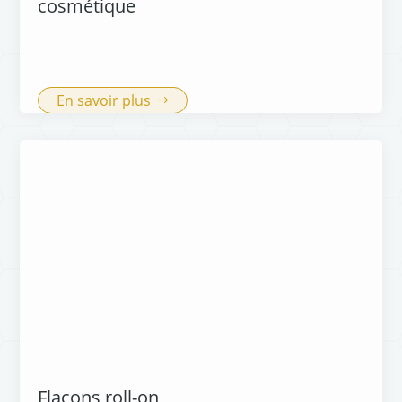
cosmétique
En savoir plus
Flacons roll-on