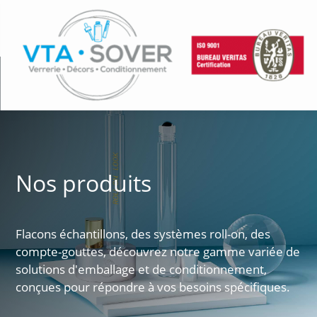
Nos produits
Flacons échantillons, des systèmes roll-on, des
compte-gouttes, découvrez notre gamme variée de
solutions d'emballage et de conditionnement,
conçues pour répondre à vos besoins spécifiques.