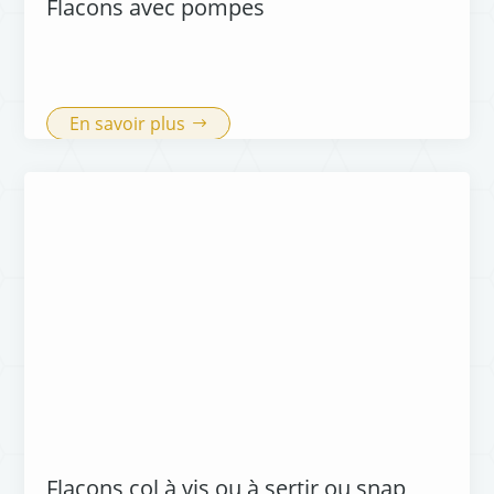
Flacons avec pompes
En savoir plus
Flacons col à vis ou à sertir ou snap