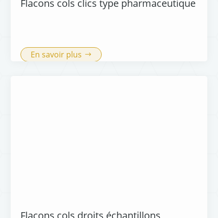
Flacons cols clics type pharmaceutique
En savoir plus
Flacons cols droits échantillons