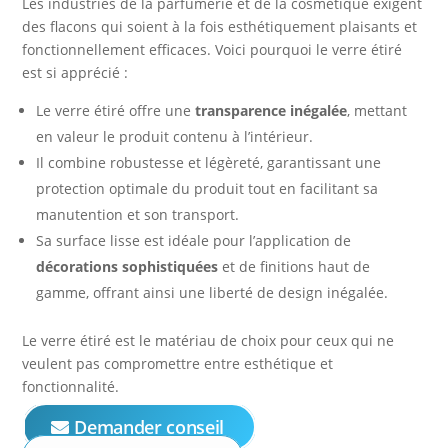
Les industries de la parfumerie et de la cosmétique exigent
des flacons qui soient à la fois esthétiquement plaisants et
fonctionnellement efficaces. Voici pourquoi le verre étiré
est si apprécié :
Le verre étiré offre une
transparence inégalée
, mettant
en valeur le produit contenu à l’intérieur.
Il combine robustesse et légèreté, garantissant une
protection optimale du produit tout en facilitant sa
manutention et son transport.
Sa surface lisse est idéale pour l’application de
décorations sophistiquées
et de finitions haut de
gamme, offrant ainsi une liberté de design inégalée.
Le verre étiré est le matériau de choix pour ceux qui ne
veulent pas compromettre entre esthétique et
fonctionnalité.
Demander conseil