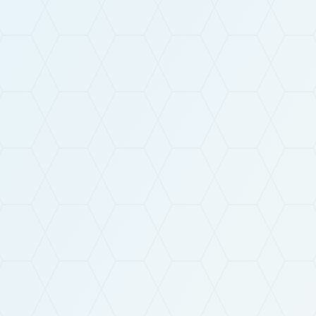
En soumettant ce formulaire, vous acceptez que la
politique de confidentialité
de VTA-SOVER.
Les informations récoltées feront l’objet d’un traitement