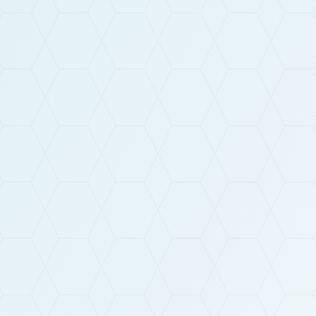
Formulaire de contact
Une envie ? Un projet ? Une question ?